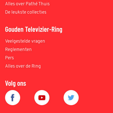
Alles over Pathé Thuis
De leukste collecties
Gouden Televizier-Ring
Veelgestelde vragen
Reglementen
Pers
Alles over de Ring
Volg ons