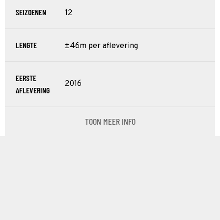
SEIZOENEN
12
LENGTE
±46m per aflevering
EERSTE
2016
AFLEVERING
TOON MEER INFO