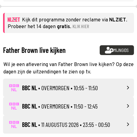
Kijk dit programma zonder reclame via
NLZIET
.
KLIK HIER
Probeer het 14 dagen
gratis
.
Father Brown live kijken
MIJNGIDS
Wil je een aflevering van Father Brown live kijken? Op deze
dagen zijn de uitzendingen te zien op tv.
BBC NL
•
OVERMORGEN
• 10:55 - 11:50
BBC NL
•
OVERMORGEN
• 11:50 - 12:45
BBC NL
•
11 AUGUSTUS 2026
• 23:55 - 00:50