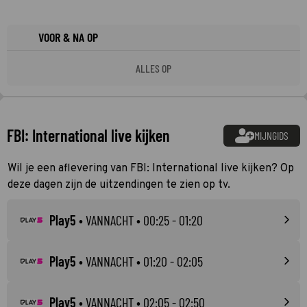
VOOR & NA OP
ALLES OP
FBI: International live kijken
MIJNGIDS
Wil je een aflevering van FBI: International live kijken? Op
deze dagen zijn de uitzendingen te zien op tv.
Play5
•
VANNACHT
• 00:25 - 01:20
Play5
•
VANNACHT
• 01:20 - 02:05
Play5
•
VANNACHT
• 02:05 - 02:50