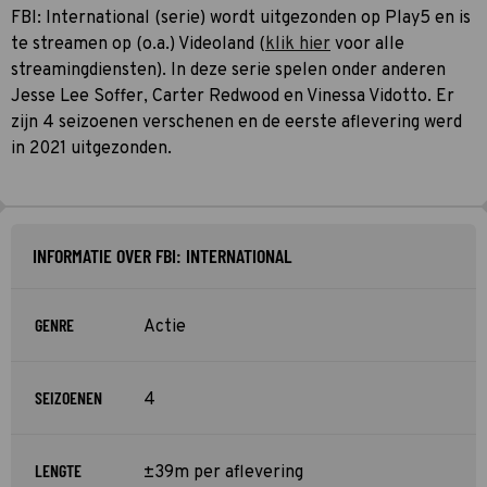
FBI: International (serie) wordt uitgezonden op Play5 en is
te streamen op (o.a.) Videoland (
klik hier
voor alle
streamingdiensten). In deze serie spelen onder anderen
Jesse Lee Soffer, Carter Redwood en Vinessa Vidotto. Er
zijn 4 seizoenen verschenen en de eerste aflevering werd
in 2021 uitgezonden.
INFORMATIE OVER FBI: INTERNATIONAL
GENRE
Actie
SEIZOENEN
4
LENGTE
±39m per aflevering