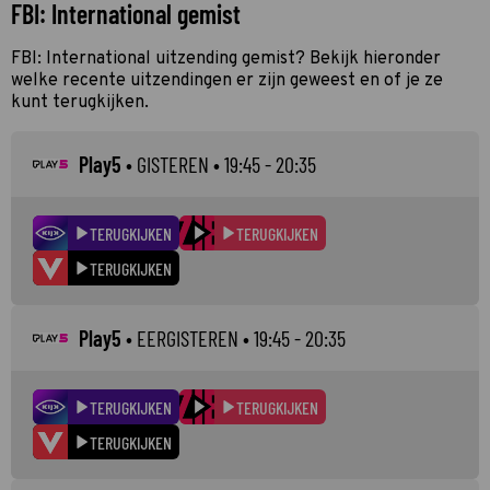
FBI: International gemist
FBI: International uitzending gemist? Bekijk hieronder
welke recente uitzendingen er zijn geweest en of je ze
kunt terugkijken.
Play5
•
GISTEREN
• 19:45 - 20:35
TERUGKIJKEN
TERUGKIJKEN
TERUGKIJKEN
Play5
•
EERGISTEREN
• 19:45 - 20:35
TERUGKIJKEN
TERUGKIJKEN
TERUGKIJKEN