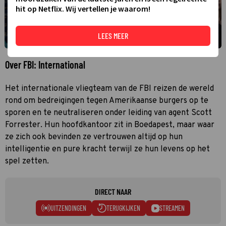
hit op Netflix. Wij vertellen je waarom!
LEES MEER
Over FBI: International
Het internationale vliegteam van de FBI reizen de wereld
rond om bedreigingen tegen Amerikaanse burgers op te
sporen en te neutraliseren onder leiding van agent Scott
Forrester. Hun hoofdkantoor zit in Boedapest, maar waar
ze zich ook bevinden ze vertrouwen altijd op hun
intelligentie en pure kracht terwijl ze hun levens op het
spel zetten.
DIRECT NAAR
UITZENDINGEN
TERUGKIJKEN
STREAMEN