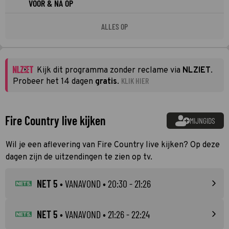
VOOR & NA OP
ALLES OP
Kijk dit programma zonder reclame via
NLZIET
.
KLIK HIER
Probeer het 14 dagen
gratis
.
Fire Country live kijken
MIJNGIDS
Wil je een aflevering van Fire Country live kijken? Op deze
dagen zijn de uitzendingen te zien op tv.
NET 5
•
VANAVOND
• 20:30 - 21:26
NET 5
•
VANAVOND
• 21:26 - 22:24