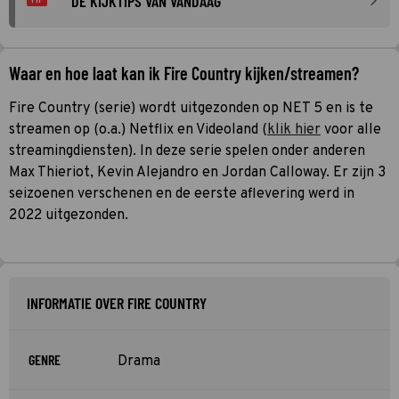
DE KIJKTIPS VAN VANDAAG
TIP
Waar en hoe laat kan ik Fire Country kijken/streamen?
Fire Country (serie) wordt uitgezonden op NET 5 en is te
streamen op (o.a.) Netflix en Videoland (
klik hier
voor alle
streamingdiensten). In deze serie spelen onder anderen
Max Thieriot, Kevin Alejandro en Jordan Calloway. Er zijn 3
seizoenen verschenen en de eerste aflevering werd in
2022 uitgezonden.
INFORMATIE OVER FIRE COUNTRY
GENRE
Drama