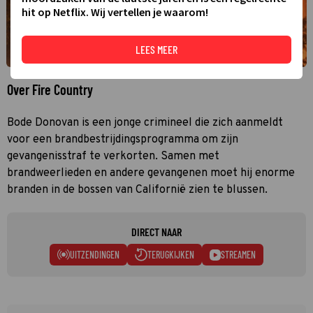
hit op Netflix. Wij vertellen je waarom!
LEES MEER
Over Fire Country
Bode Donovan is een jonge crimineel die zich aanmeldt
voor een brandbestrijdingsprogramma om zijn
gevangenisstraf te verkorten. Samen met
brandweerlieden en andere gevangenen moet hij enorme
branden in de bossen van Californië zien te blussen.
DIRECT NAAR
UITZENDINGEN
TERUGKIJKEN
STREAMEN