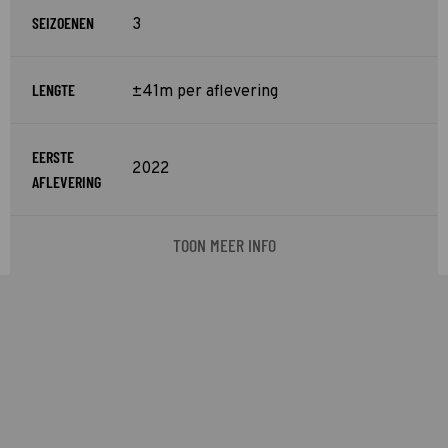
SEIZOENEN
3
LENGTE
±41m per aflevering
EERSTE
2022
AFLEVERING
TOON MEER INFO