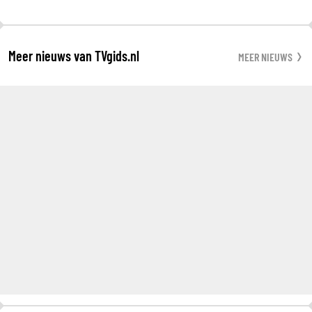
Meer nieuws van TVgids.nl
MEER NIEUWS