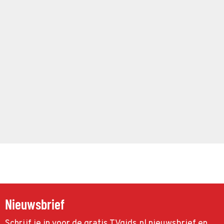
Nieuwsbrief
Schrijf je in voor de gratis TVgids.nl nieuwsbrief en