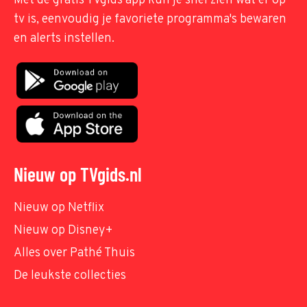
Met de gratis TVgids app kun je snel zien wat er op
tv is, eenvoudig je favoriete programma's bewaren
en alerts instellen.
Nieuw op TVgids.nl
Nieuw op Netflix
Nieuw op Disney+
Alles over Pathé Thuis
De leukste collecties