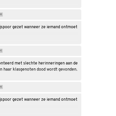
H
zijspoor gezet wanneer ze iemand ontmoet
H
onteerd met slechte herinneringen aan de
n haar klasgenoten dood wordt gevonden.
H
zijspoor gezet wanneer ze iemand ontmoet