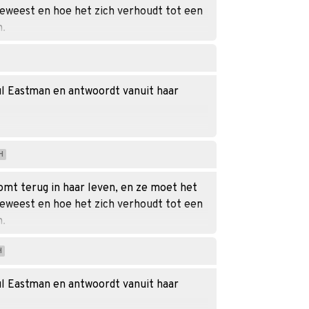
 geweest en hoe het zich verhoudt tot een
n.
aul Eastman en antwoordt vanuit haar
H
komt terug in haar leven, en ze moet het
 geweest en hoe het zich verhoudt tot een
n.
H
aul Eastman en antwoordt vanuit haar