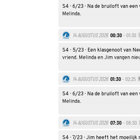
S4 · 6/23 · Na de bruiloft van een
Melinda.
14 AUGUSTUS 2026
00:30
- 01:30
S4 · 5/23 · Een klasgenoot van Ne
vriend. Melinda en Jim vangen ni
14 AUGUSTUS 2026
01:30
- 02:25
S4 · 6/23 · Na de bruiloft van een
Melinda.
14 AUGUSTUS 2026
07:30
- 08:30
S4 · 7/23 · Jim heeft het moeilijk