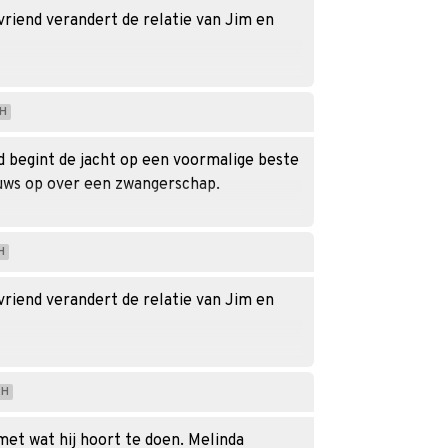
 vriend verandert de relatie van Jim en
H
d begint de jacht op een voormalige beste
euws op over een zwangerschap.
H
 vriend verandert de relatie van Jim en
H
 met wat hij hoort te doen. Melinda