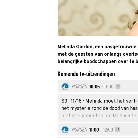
Melinda Gordon, een pasgetrouwde 
met de geesten van onlangs overled
belangrijke boodschappen over te 
Komende tv-uitzendingen
MORGEN
10:05
- 11:00
H
S3 · 11/18 · Melinda moet het ve
het mysterie rond de dood van haa
met dreigementen om Melinda te
MORGEN
11:00
- 12:00
H