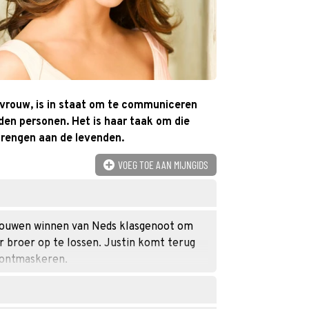
vrouw, is in staat om te communiceren
en personen. Het is haar taak om die
brengen aan de levenden.
VOEG TOE AAN MIJNGIDS
rtrouwen winnen van Neds klasgenoot om
r broer op te lossen. Justin komt terug
 ontmaskeren.