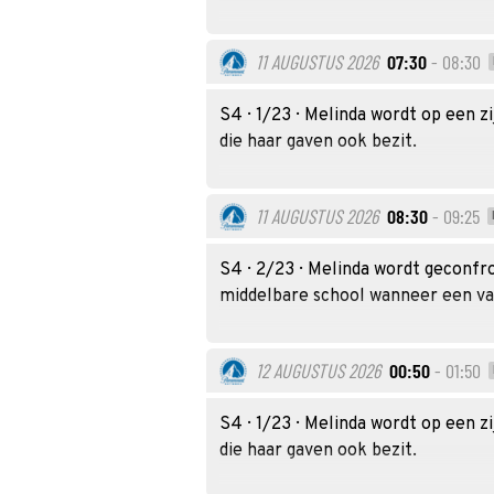
11 AUGUSTUS 2026
07:30
- 08:30
S4 · 1/23 · Melinda wordt op een 
die haar gaven ook bezit.
11 AUGUSTUS 2026
08:30
- 09:25
S4 · 2/23 · Melinda wordt geconfr
middelbare school wanneer een va
12 AUGUSTUS 2026
00:50
- 01:50
S4 · 1/23 · Melinda wordt op een 
die haar gaven ook bezit.