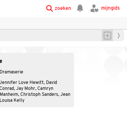
mijngids
zoeken
ie
Dramaserie
Jennifer Love Hewitt, David
Conrad, Jay Mohr, Camryn
Manheim, Christoph Sanders, Jean
Louisa Kelly