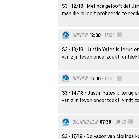
S3 · 12/18 · Melinda gelooft dat J
man die hij ooit probeerde te redd
MORGEN
12:00
- 13:00
H
S3 · 13/18 · Justin Yates is terug
van zijn leven onderzoekt, ontdek
MORGEN
13:00
- 14:00
H
S3 · 14/18 · Justin Yates is terug
van zijn leven onderzoekt, vindt 
OVERMORGEN
07:30
- 08:30
H
S3 · 17/18 · De vader van Melinda 