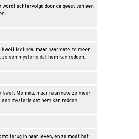
im wordt achtervolgd door de geest van een
en.
 en kwelt Melinda, maar naarmate ze meer
t ze een mysterie dat hem kan redden.
 en kwelt Melinda, maar naarmate ze meer
ze een mysterie dat hem kan redden.
komt terug in haar leven, en ze moet het