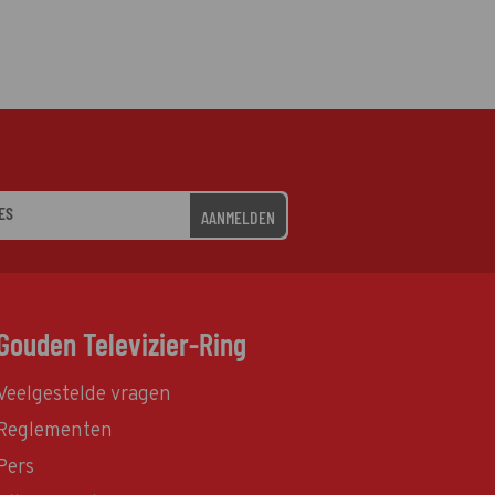
AANMELDEN
Gouden Televizier-Ring
Veelgestelde vragen
Reglementen
Pers