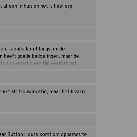
t alleen in huis en het is heel erg
 hele familie komt langs om de
en heeft goede bedoelingen, maar de
hts een kwestie van tijd voordat het
uikt als trouwlocatie, maar het bizarre
 naar Button House komt om opnames te