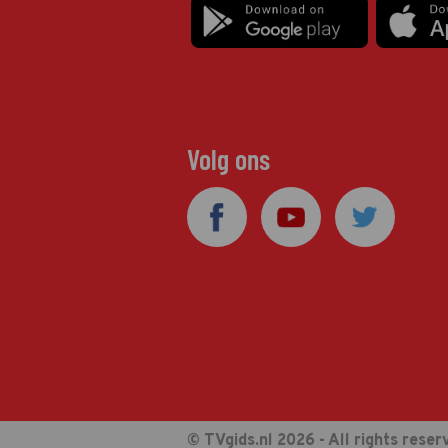
Volg ons
© TVgids.nl 2026 - All rights reser