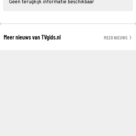
Geen terugkijk informatie beschikbaar
Meer nieuws van TVgids.nl
MEER NIEUWS