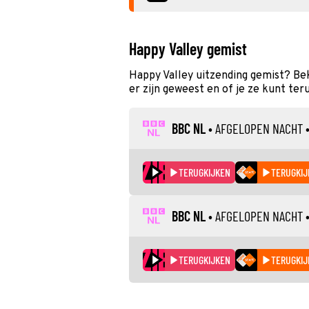
Happy Valley gemist
Happy Valley uitzending gemist? Be
er zijn geweest en of je ze kunt ter
BBC NL
•
AFGELOPEN NACHT
•
TERUGKIJKEN
TERUGKIJ
BBC NL
•
AFGELOPEN NACHT
•
TERUGKIJKEN
TERUGKIJ