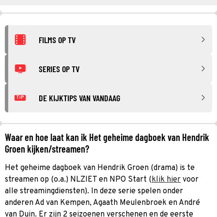
FILMS OP TV
SERIES OP TV
DE KIJKTIPS VAN VANDAAG
TIP
Waar en hoe laat kan ik Het geheime dagboek van Hendrik
Groen kijken/streamen?
Het geheime dagboek van Hendrik Groen (drama) is te
streamen op (o.a.) NLZIET en NPO Start (
klik hier
voor
alle streamingdiensten). In deze serie spelen onder
anderen Ad van Kempen, Agaath Meulenbroek en André
van Duin. Er zijn 2 seizoenen verschenen en de eerste