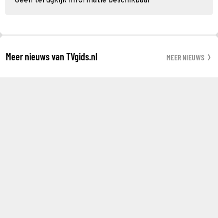
Geen terugkijk informatie beschikbaar
Meer nieuws van TVgids.nl
MEER NIEUWS