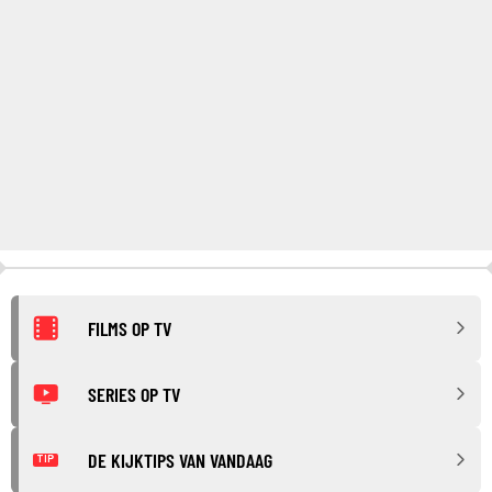
FILMS OP TV
SERIES OP TV
DE KIJKTIPS VAN VANDAAG
TIP