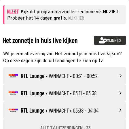
Kijk dit programma zonder reclame via
NLZIET
.
KLIK HIER
Probeer het 14 dagen
gratis
.
Het zonnetje in huis live kijken
MIJNGIDS
Wil je een aflevering van Het zonnetje in huis live kijken?
Op deze dagen zijn de uitzendingen te zien op tv.
RTL Lounge
•
VANNACHT
• 00:21 - 00:52
RTL Lounge
•
VANNACHT
• 03:11 - 03:38
RTL Lounge
•
VANNACHT
• 03:38 - 04:04
ALLE TV-UITZENDINGEN · 23