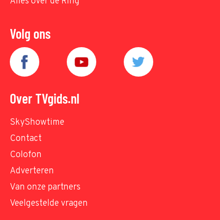
Alles over de Ring
Volg ons
Over TVgids.nl
SkyShowtime
Contact
Colofon
Adverteren
Van onze partners
Veelgestelde vragen