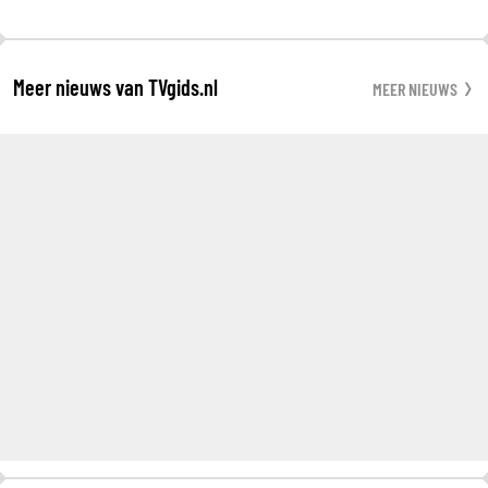
Meer nieuws van TVgids.nl
MEER NIEUWS