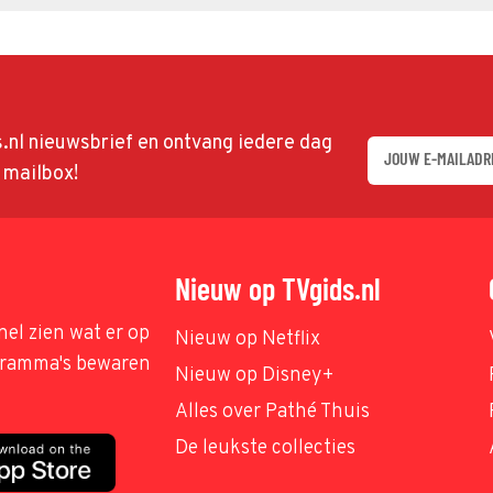
ds.nl nieuwsbrief en ontvang iedere dag
w mailbox!
Nieuw op TVgids.nl
nel zien wat er op
Nieuw op Netflix
ogramma's bewaren
Nieuw op Disney+
Alles over Pathé Thuis
De leukste collecties