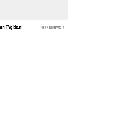
an TVgids.nl
MEER NIEUWS