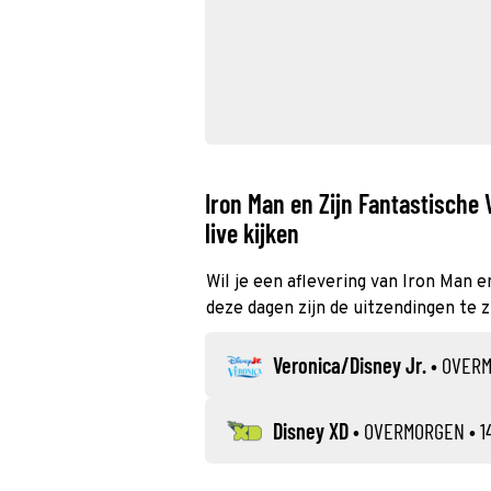
Iron Man en Zijn Fantastische 
live kijken
Wil je een aflevering van Iron Man e
deze dagen zijn de uitzendingen te z
Veronica/Disney Jr.
•
OVER
Disney XD
•
OVERMORGEN
• 1