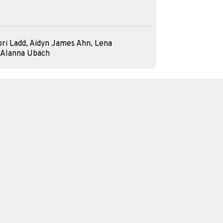
pri Ladd, Aidyn James Ahn, Lena
 Alanna Ubach