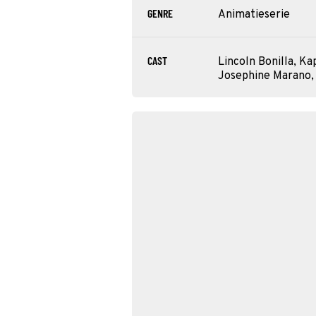
GENRE
Animatieserie
CAST
Lincoln Bonilla, Ka
Josephine Marano,