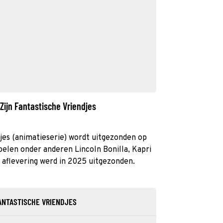
Zijn Fantastische Vriendjes
djes (animatieserie) wordt uitgezonden op
spelen onder anderen Lincoln Bonilla, Kapri
 aflevering werd in 2025 uitgezonden.
FANTASTISCHE VRIENDJES