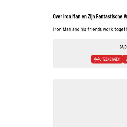
Over Iron Man en Zijn Fantastische V
Iron Man and his friends work toget
GA D
UITZENDINGEN