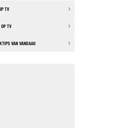
OP TV
 OP TV
KTIPS VAN VANDAAG