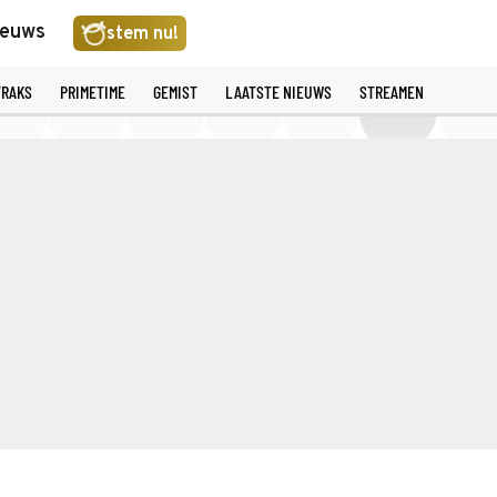
ieuws
stem nu!
TRAKS
PRIMETIME
GEMIST
LAATSTE NIEUWS
STREAMEN