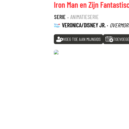
Iron Man en Zijn Fantastis
SERIE
·
ANIMATIESERIE
VERONICA/DISNEY JR. ·
OVERMOR
VOEG TOE AAN MIJNGIDS
TOEVOEGE