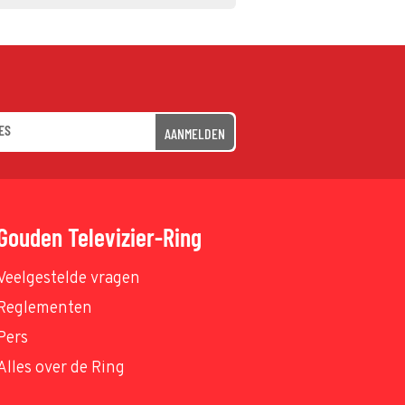
AANMELDEN
Gouden Televizier-Ring
Veelgestelde vragen
Reglementen
Pers
Alles over de Ring