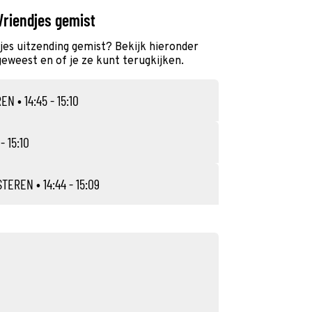
Vriendjes gemist
djes uitzending gemist? Bekijk hieronder
geweest en of je ze kunt terugkijken.
REN
• 14:45 - 15:10
- 15:10
STEREN
• 14:44 - 15:09