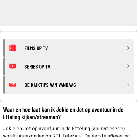
FILMS OP TV
SERIES OP TV
DE KIJKTIPS VAN VANDAAG
TIP
Waar en hoe laat kan ik Jokie en Jet op avontuur in de
Efteling kijken/streamen?
Jokie en Jet op avontuur in de Efteling (animatieserie)
wordt uitgezonden op RTL Telekids . De eerste aflevering