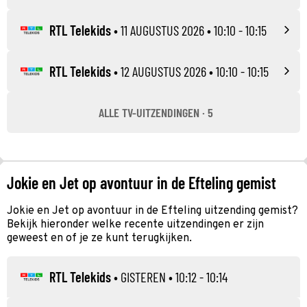
RTL Telekids
•
11 AUGUSTUS 2026
• 10:10 - 10:15
RTL Telekids
•
12 AUGUSTUS 2026
• 10:10 - 10:15
ALLE TV-UITZENDINGEN · 5
Jokie en Jet op avontuur in de Efteling gemist
Jokie en Jet op avontuur in de Efteling uitzending gemist?
Bekijk hieronder welke recente uitzendingen er zijn
geweest en of je ze kunt terugkijken.
RTL Telekids
•
GISTEREN
• 10:12 - 10:14