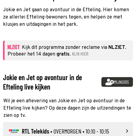
Jokie en Jet gaan op avontuur in de Efteling. Hier komen
ze allerlei Efteling-bewoners tegen, en helpen ze met
klusjes en uitdagingen in het park.
Kijk dit programma zonder reclame via
NLZIET
.
KLIK HIER
Probeer het 14 dagen
gratis
.
Jokie en Jet op avontuur in de
MIJNGIDS
Efteling live kijken
Wil je een aflevering van Jokie en Jet op avontuur in de
Efteling live kijken? Op deze dagen zijn de uitzendingen te
zien op tv.
RTL Telekids
•
OVERMORGEN
• 10:10 - 10:15