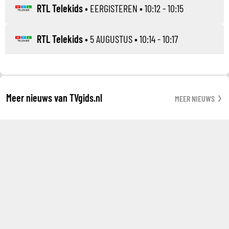
RTL Telekids
•
EERGISTEREN
• 10:12 - 10:15
RTL Telekids
•
5 AUGUSTUS
• 10:14 - 10:17
Meer nieuws van TVgids.nl
MEER NIEUWS