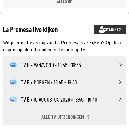
ALLES OP
La Promesa live kijken
MIJNGIDS
Wil je een aflevering van La Promesa live kijken? Op deze
dagen zijn de uitzendingen te zien op tv.
TV E
•
VANAVOND
• 18:45 - 19:35
TV E
•
MORGEN
• 18:45 - 19:40
TV E
•
10 AUGUSTUS 2026
• 18:45 - 19:40
ALLE TV-UITZENDINGEN · 5