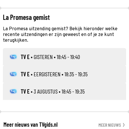
La Promesa gemist
La Promesa uitzending gemist? Bekijk hieronder welke
recente uitzendingen er zijn geweest en of je ze kunt
terugkijken.
TV E
•
GISTEREN
• 18:45 - 19:40
TV E
•
EERGISTEREN
• 18:35 - 19:35
TV E
•
3 AUGUSTUS
• 18:45 - 19:35
Meer nieuws van TVgids.nl
MEER NIEUWS