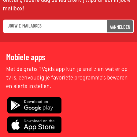
ontvang iedere dag de leukste kijktips direct in jouw
mailbox!
AANMELDEN
Mobiele apps
Met de gratis TVgids app kun je snel zien wat er op
tv is, eenvoudig je favoriete programma's bewaren
en alerts instellen.