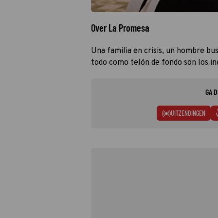
Over La Promesa
Una familia en crisis, un hombre bu
todo como telón de fondo son los in
GA D
UITZENDINGEN