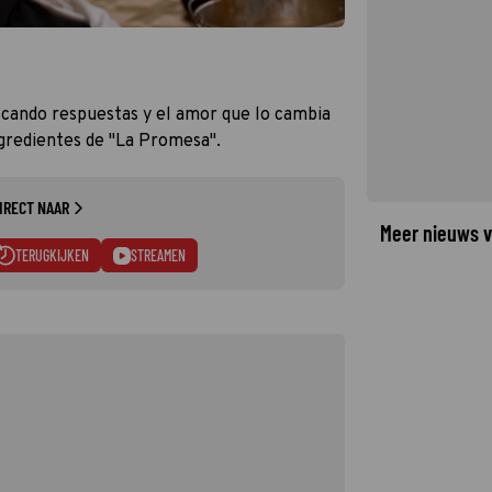
scando respuestas y el amor que lo cambia
gredientes de "La Promesa".
IRECT NAAR
Meer nieuws v
TERUGKIJKEN
STREAMEN