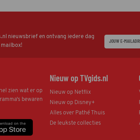
ds.nl nieuwsbrief en ontvang iedere dag
w mailbox!
Nieuw op TVgids.nl
nel zien wat er op
Nieuw op Netflix
ogramma's bewaren
Nieuw op Disney+
Alles over Pathé Thuis
De leukste collecties