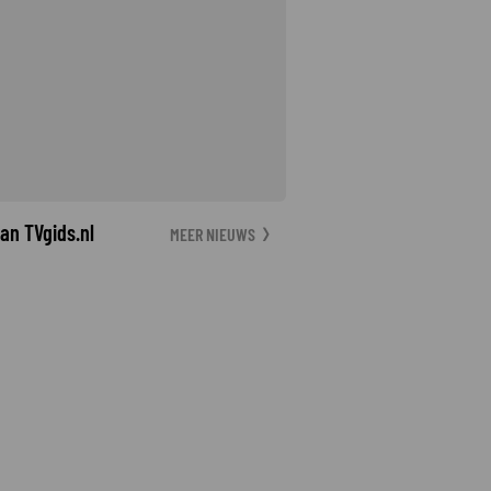
an TVgids.nl
MEER NIEUWS