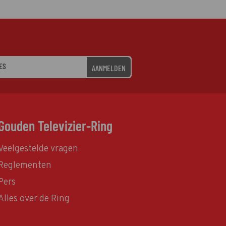
AANMELDEN
Gouden Televizier-Ring
Veelgestelde vragen
Reglementen
Pers
Alles over de Ring