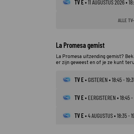
TV E
•
11 AUGUSTUS 2026
• 18:
ALLE TV
La Promesa gemist
La Promesa uitzending gemist? Beki
er zijn geweest en of je ze kunt ter
TV E
•
GISTEREN
• 18:45 - 19:3
TV E
•
EERGISTEREN
• 18:45 -
TV E
•
4 AUGUSTUS
• 18:35 - 1