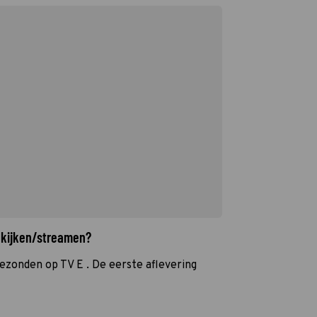
 kijken/streamen?
ezonden op TV E . De eerste aflevering