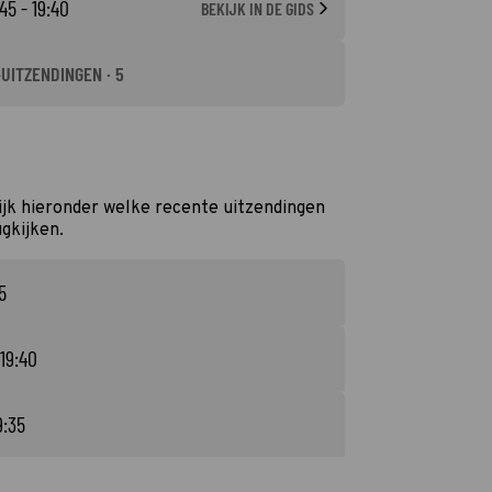
45 - 19:40
BEKIJK IN DE GIDS
-UITZENDINGEN · 5
jk hieronder welke recente uitzendingen
ugkijken.
5
 19:40
9:35