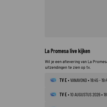
La Promesa live kijken
Wil je een aflevering van La Promesa
uitzendingen te zien op tv.
TV E
•
VANAVOND
• 18:45 - 19:
TV E
•
10 AUGUSTUS 2026
• 18