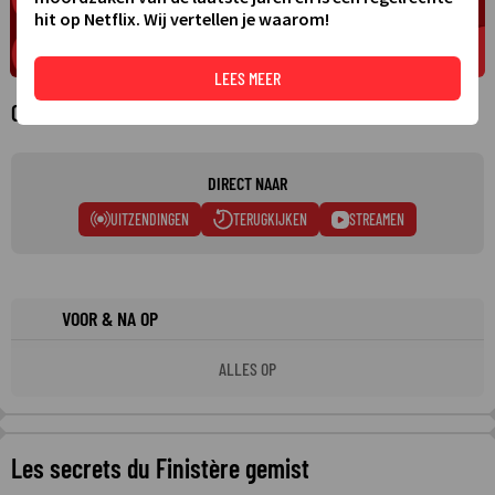
hit op Netflix. Wij vertellen je waarom!
LEES MEER
Over Les secrets du Finistère
DIRECT NAAR
UITZENDINGEN
TERUGKIJKEN
STREAMEN
VOOR & NA OP
ALLES OP
Les secrets du Finistère gemist