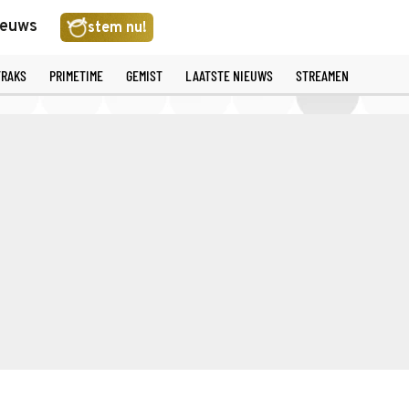
ieuws
stem nu!
TRAKS
PRIMETIME
GEMIST
LAATSTE NIEUWS
STREAMEN