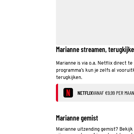
Marianne streamen, terugkijke
Marianne is via o.a. Netflix direct 
programma’s kun je zelfs al vooruit
terugkijken.
NETFLIX
VANAF €9,99 PER MAA
Marianne gemist
Marianne uitzending gemist? Bekijk