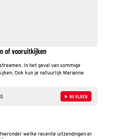
n of vooruitkijken
te streamen. In het geval van sommige
kijken. Ook kun je natuurlijk Marianne
ND
NU KIJKEN
 hieronder welke recente uitzendingen er