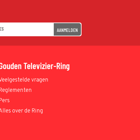
AANMELDEN
Gouden Televizier-Ring
Veelgestelde vragen
Reglementen
Pers
Alles over de Ring