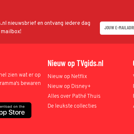
ds.nl nieuwsbrief en ontvang iedere dag
w mailbox!
Nieuw op TVgids.nl
nel zien wat er op
Nieuw op Netflix
ogramma's bewaren
Nieuw op Disney+
Alles over Pathé Thuis
De leukste collecties