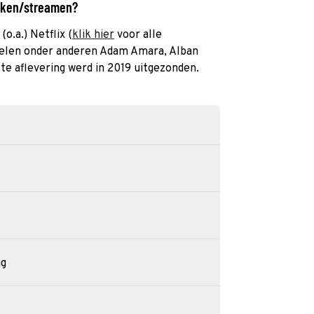
ijken/streamen?
o.a.) Netflix (
klik hier
voor alle
spelen onder anderen Adam Amara, Alban
te aflevering werd in 2019 uitgezonden.
ng