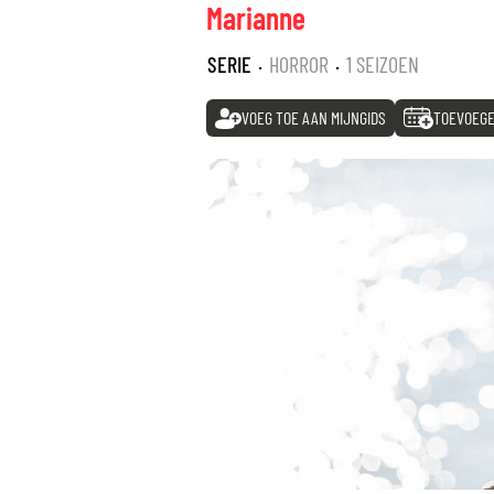
Marianne
SERIE
·
HORROR
·
1 SEIZOEN
VOEG TOE AAN MIJNGIDS
TOEVOEGE