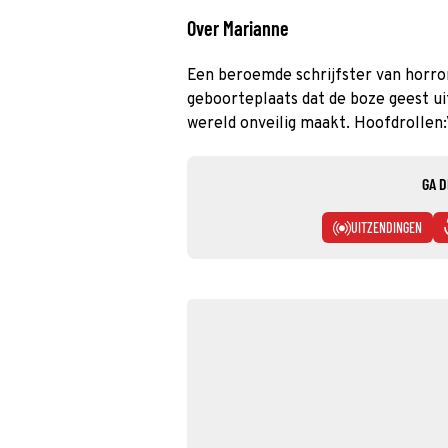
Over Marianne
Een beroemde schrijfster van horro
geboorteplaats dat de boze geest u
wereld onveilig maakt. Hoofdrollen:
GA D
UITZENDINGEN