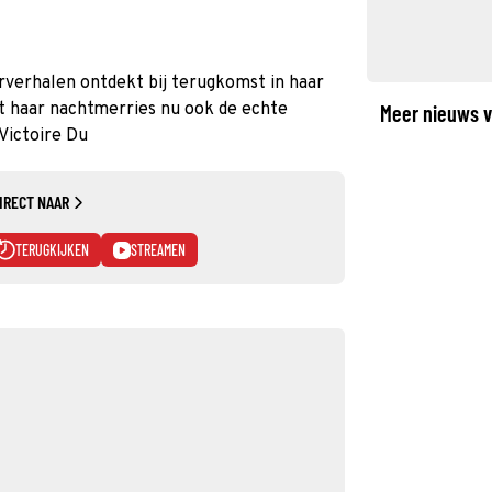
rverhalen ontdekt bij terugkomst in haar
it haar nachtmerries nu ook de echte
Meer nieuws v
Victoire Du
IRECT NAAR
TERUGKIJKEN
STREAMEN