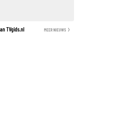
an TVgids.nl
MEER NIEUWS