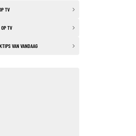
OP TV
 OP TV
KTIPS VAN VANDAAG