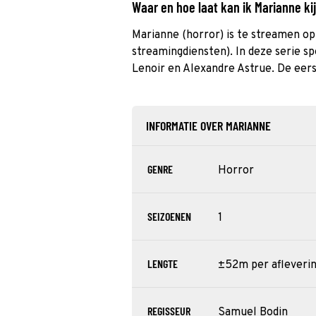
Waar en hoe laat kan ik Marianne k
Marianne (horror) is te streamen op (
streamingdiensten). In deze serie 
Lenoir en Alexandre Astrue. De eers
INFORMATIE OVER MARIANNE
GENRE
Horror
SEIZOENEN
1
LENGTE
±52m per afleveri
REGISSEUR
Samuel Bodin