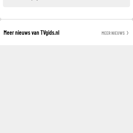
Meer nieuws van TVgids.nl
MEER NIEUWS