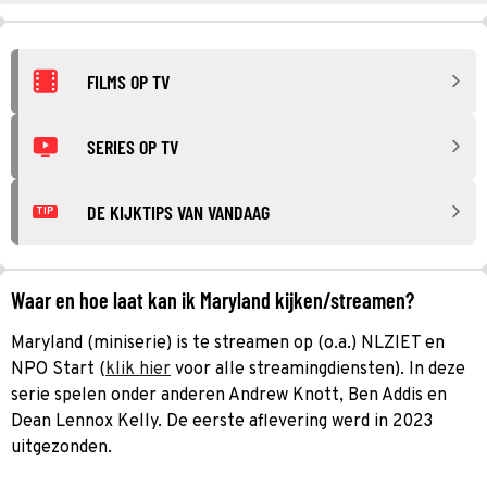
FILMS OP TV
SERIES OP TV
DE KIJKTIPS VAN VANDAAG
TIP
Waar en hoe laat kan ik Maryland kijken/streamen?
Maryland (miniserie) is te streamen op (o.a.) NLZIET en
NPO Start (
klik hier
voor alle streamingdiensten). In deze
serie spelen onder anderen Andrew Knott, Ben Addis en
Dean Lennox Kelly. De eerste aflevering werd in 2023
uitgezonden.