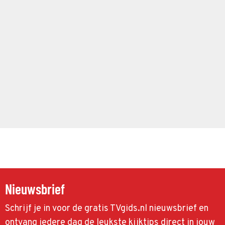
Nieuwsbrief
Schrijf je in voor de gratis TVgids.nl nieuwsbrief en
ontvang iedere dag de leukste kijktips direct in jouw