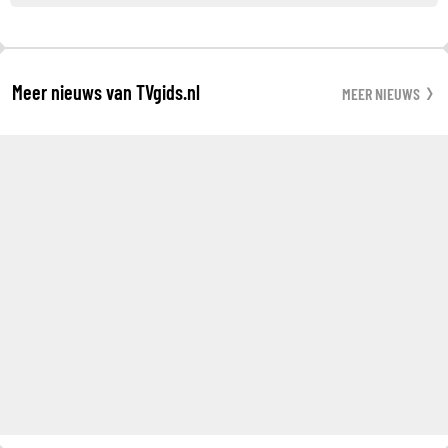
Meer nieuws van TVgids.nl
MEER NIEUWS