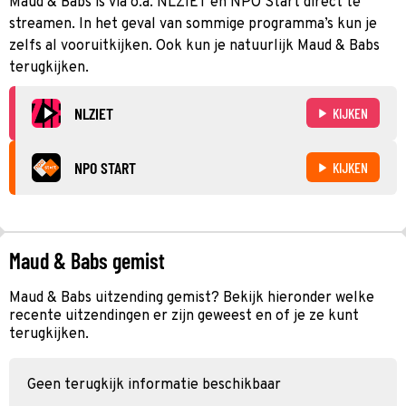
Maud & Babs is via o.a. NLZIET en NPO Start direct te
streamen. In het geval van sommige programma’s kun je
zelfs al vooruitkijken. Ook kun je natuurlijk Maud & Babs
terugkijken.
NLZIET
KIJKEN
NPO START
KIJKEN
Maud & Babs gemist
Maud & Babs uitzending gemist? Bekijk hieronder welke
recente uitzendingen er zijn geweest en of je ze kunt
terugkijken.
Geen terugkijk informatie beschikbaar