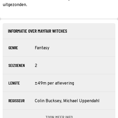
uitgezonden.
INFORMATIE OVER MAYFAIR WITCHES
GENRE
Fantasy
SEIZOENEN
2
LENGTE
±49m per aflevering
REGISSEUR
Colin Bucksey, Michael Uppendahl
TOON MEER INFO