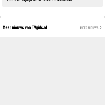
Geen terugkijk informatie beschikbaar
Meer nieuws van TVgids.nl
MEER NIEUWS