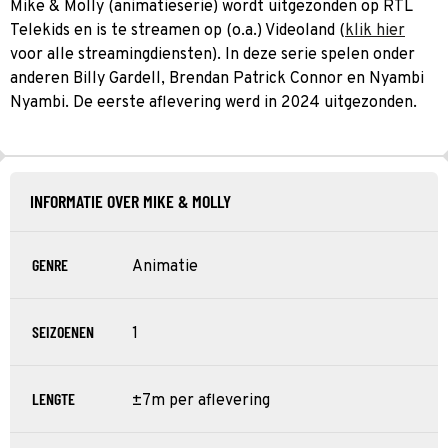
Mike & Molly (animatieserie) wordt uitgezonden op RTL
Telekids en is te streamen op (o.a.) Videoland (
klik hier
voor alle streamingdiensten). In deze serie spelen onder
anderen Billy Gardell, Brendan Patrick Connor en Nyambi
Nyambi. De eerste aflevering werd in 2024 uitgezonden.
INFORMATIE OVER MIKE & MOLLY
GENRE
Animatie
SEIZOENEN
1
LENGTE
±7m per aflevering