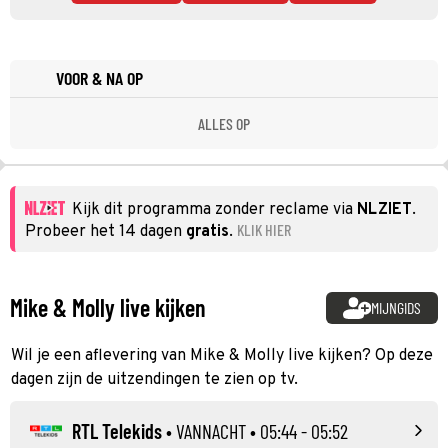
VOOR & NA OP
ALLES OP
Kijk dit programma zonder reclame via
NLZIET
.
KLIK HIER
Probeer het 14 dagen
gratis
.
Mike & Molly live kijken
MIJNGIDS
Wil je een aflevering van Mike & Molly live kijken? Op deze
dagen zijn de uitzendingen te zien op tv.
RTL Telekids
•
VANNACHT
• 05:44 - 05:52