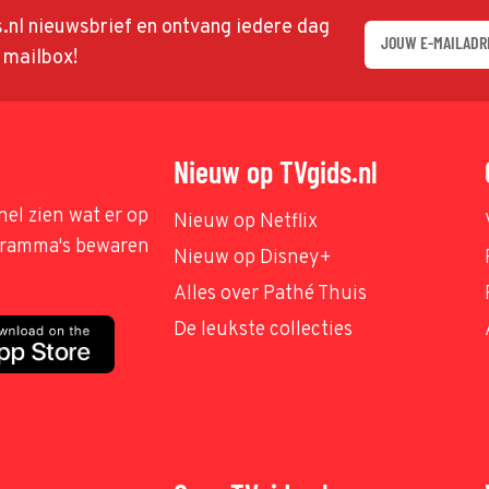
ds.nl nieuwsbrief en ontvang iedere dag
w mailbox!
Nieuw op TVgids.nl
nel zien wat er op
Nieuw op Netflix
ogramma's bewaren
Nieuw op Disney+
Alles over Pathé Thuis
De leukste collecties