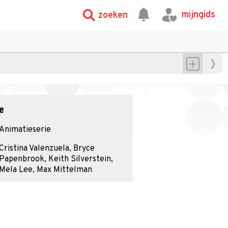
mijngids
zoeken
ie
Animatieserie
Cristina Valenzuela, Bryce
Papenbrook, Keith Silverstein,
Mela Lee, Max Mittelman