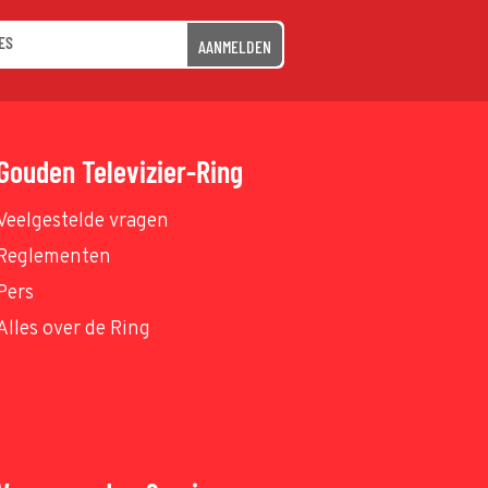
AANMELDEN
Gouden Televizier-Ring
Veelgestelde vragen
Reglementen
Pers
Alles over de Ring