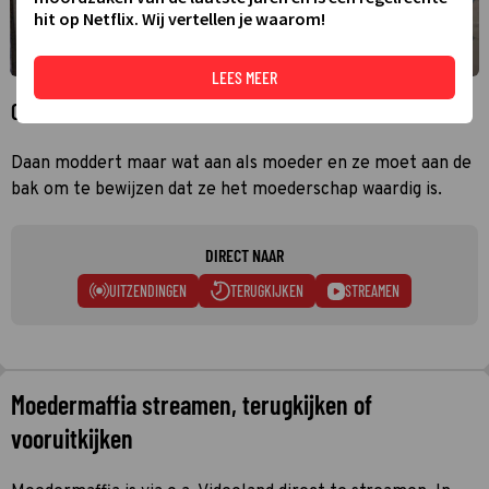
hit op Netflix. Wij vertellen je waarom!
LEES MEER
Over Moedermaffia
Daan moddert maar wat aan als moeder en ze moet aan de
bak om te bewijzen dat ze het moederschap waardig is.
DIRECT NAAR
UITZENDINGEN
TERUGKIJKEN
STREAMEN
Moedermaffia streamen, terugkijken of
vooruitkijken