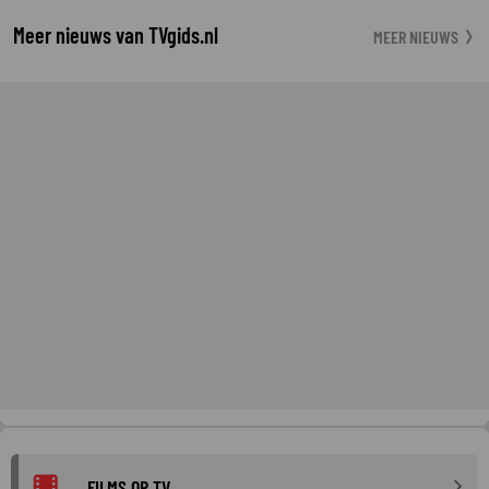
Meer nieuws van TVgids.nl
MEER NIEUWS
FILMS OP TV