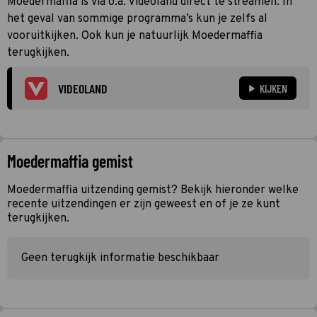
Moedermaffia is via o.a. Videoland direct te streamen. In
het geval van sommige programma’s kun je zelfs al
vooruitkijken. Ook kun je natuurlijk Moedermaffia
terugkijken.
VIDEOLAND
KIJKEN
Moedermaffia gemist
Moedermaffia uitzending gemist? Bekijk hieronder welke
recente uitzendingen er zijn geweest en of je ze kunt
terugkijken.
Geen terugkijk informatie beschikbaar