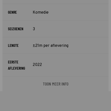
GENRE
Komedie
SEIZOENEN
3
LENGTE
±21m per aflevering
EERSTE
2022
AFLEVERING
TOON MEER INFO