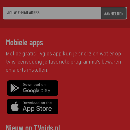
AANMELDEN
Mobiele apps
Met de gratis TVgids app kun je snel zien wat er op
tv is, eenvoudig je favoriete programma's bewaren
en alerts instellen.
Nieuw op TVgids.nl