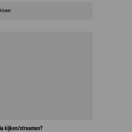
ikbaar
ia kijken/streamen?