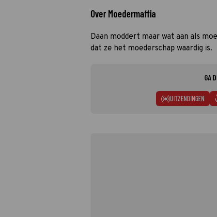
Over Moedermaffia
Daan moddert maar wat aan als moe
dat ze het moederschap waardig is.
GA D
UITZENDINGEN