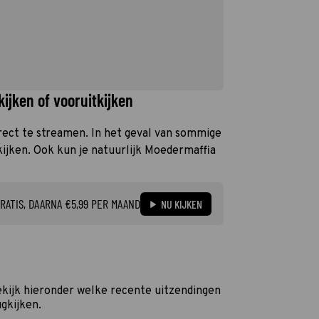
ijken of vooruitkijken
irect te streamen. In het geval van sommige
kijken. Ook kun je natuurlijk Moedermaffia
RATIS, DAARNA €5,99 PER MAAND
NU KIJKEN
kijk hieronder welke recente uitzendingen
ugkijken.