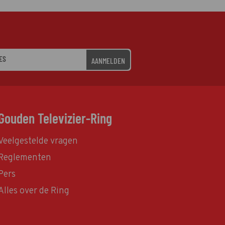
AANMELDEN
Gouden Televizier-Ring
Veelgestelde vragen
Reglementen
Pers
Alles over de Ring