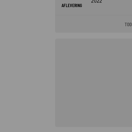
2022
AFLEVERING
TOO