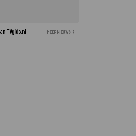
an TVgids.nl
MEER NIEUWS