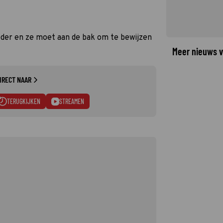
der en ze moet aan de bak om te bewijzen
Meer nieuws v
IRECT NAAR
TERUGKIJKEN
STREAMEN