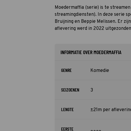
Moedermaffia (serie) is te streamen 
streamingdiensten). In deze serie 
Bruijning en Beppie Melissen. Er zi
aflevering werd in 2022 uitgezonden
INFORMATIE OVER MOEDERMAFFIA
GENRE
Komedie
SEIZOENEN
3
LENGTE
±21m per afleverin
EERSTE