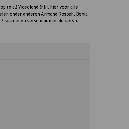
op (o.a.) Videoland (
klik hier
voor alle
spelen onder anderen Armand Rosbak, Benja
jn 3 seizoenen verschenen en de eerste
.
g