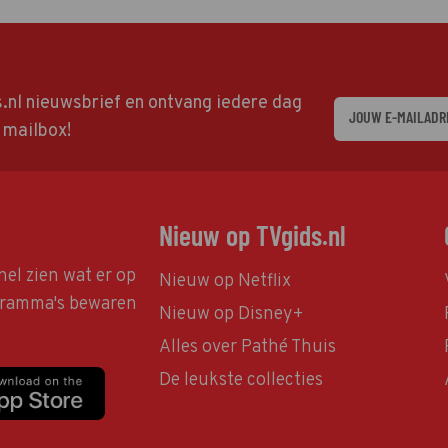
ds.nl nieuwsbrief en ontvang iedere dag
w mailbox!
Nieuw op TVgids.nl
nel zien wat er op
Nieuw op Netflix
ogramma's bewaren
Nieuw op Disney+
Alles over Pathé Thuis
De leukste collecties