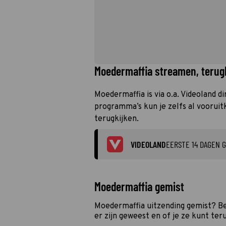
Moedermaffia streamen, terugk
Moedermaffia is via o.a. Videoland d
programma’s kun je zelfs al vooruit
terugkijken.
VIDEOLAND
EERSTE 14 DAGEN G
Moedermaffia gemist
Moedermaffia uitzending gemist? Be
er zijn geweest en of je ze kunt ter