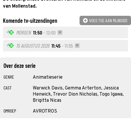
van Mollenstad.
Komende tv-uitzendingen
VOEG TOE AAN MIJNGIDS
MORGEN
11:50
- 12:00
H
15 AUGUSTUS 2026
11:45
- 11:55
H
Over deze serie
GENRE
Animatieserie
CAST
Warwick Davis, Gemma Arterton, Jessica
Henwick, Trevor Dion Nicholas, Togo Igawa,
Brigitta Nicas
OMROEP
AVROTROS