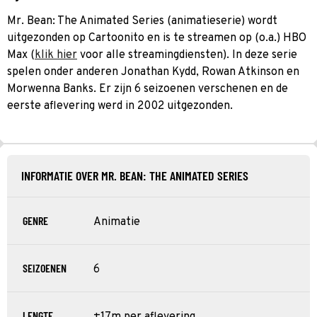
Mr. Bean: The Animated Series (animatieserie) wordt
uitgezonden op Cartoonito en is te streamen op (o.a.) HBO
Max (
klik hier
voor alle streamingdiensten). In deze serie
spelen onder anderen Jonathan Kydd, Rowan Atkinson en
Morwenna Banks. Er zijn 6 seizoenen verschenen en de
eerste aflevering werd in 2002 uitgezonden.
INFORMATIE OVER MR. BEAN: THE ANIMATED SERIES
GENRE
Animatie
SEIZOENEN
6
LENGTE
±17m per aflevering