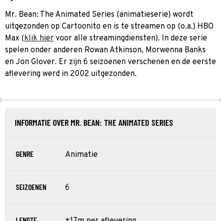
Mr. Bean: The Animated Series (animatieserie) wordt
uitgezonden op Cartoonito en is te streamen op (o.a.) HBO
Max (
klik hier
voor alle streamingdiensten). In deze serie
spelen onder anderen Rowan Atkinson, Morwenna Banks
en Jon Glover. Er zijn 6 seizoenen verschenen en de eerste
aflevering werd in 2002 uitgezonden.
INFORMATIE OVER MR. BEAN: THE ANIMATED SERIES
GENRE
Animatie
SEIZOENEN
6
LENGTE
±17m per aflevering