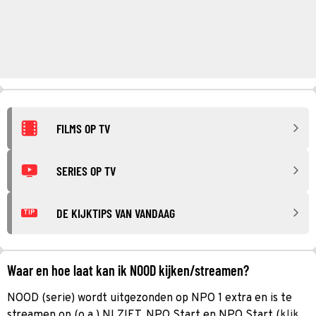
FILMS OP TV
SERIES OP TV
DE KIJKTIPS VAN VANDAAG
TIP
Waar en hoe laat kan ik NOOD kijken/streamen?
NOOD (serie) wordt uitgezonden op NPO 1 extra en is te
streamen op (o.a.) NLZIET, NPO Start en NPO Start (
klik