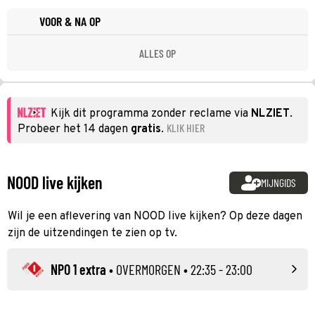
VOOR & NA OP
ALLES OP
Kijk dit programma zonder reclame via
NLZIET
.
KLIK HIER
Probeer het 14 dagen
gratis
.
NOOD live kijken
MIJNGIDS
Wil je een aflevering van NOOD live kijken? Op deze dagen
zijn de uitzendingen te zien op tv.
NPO 1 extra
•
OVERMORGEN
• 22:35 - 23:00