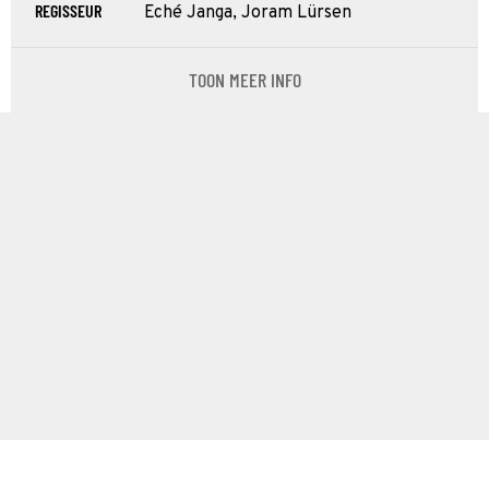
REGISSEUR
Eché Janga, Joram Lürsen
TOON MEER INFO