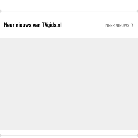
Meer nieuws van TVgids.nl
MEER NIEUWS