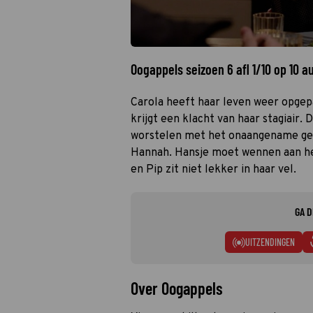
Oogappels seizoen 6 afl 1/10 op 10 
Carola heeft haar leven weer opgep
krijgt een klacht van haar stagiair.
worstelen met het onaangename ged
Hannah. Hansje moet wennen aan het
en Pip zit niet lekker in haar vel.
GA D
UITZENDINGEN
Over Oogappels