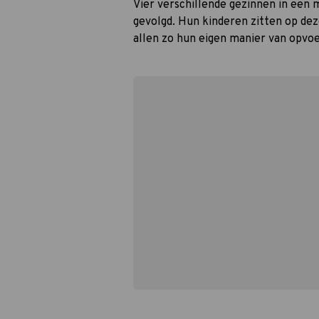
Vier verschillende gezinnen in een
gevolgd. Hun kinderen zitten op de
allen zo hun eigen manier van opvo