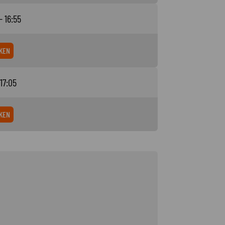
- 16:55
KEN
 17:05
KEN