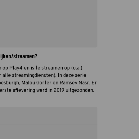
kijken/streamen?
 op Play4 en is te streamen op (o.a.)
 alle streamingdiensten). In deze serie
oesburgh, Malou Gorter en Ramsey Nasr. Er
erste aflevering werd in 2019 uitgezonden.