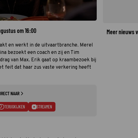
augustus om 16:00
Meer nieuws v
akt en werkt in de uitvaartbranche. Merel
 Dina bezoekt een coach en zij en Tim
rag van Max. Erik gaat op kraambezoek bij
 feit dat haar zus vaste verkering heeft
IRECT NAAR
TERUGKIJKEN
STREAMEN