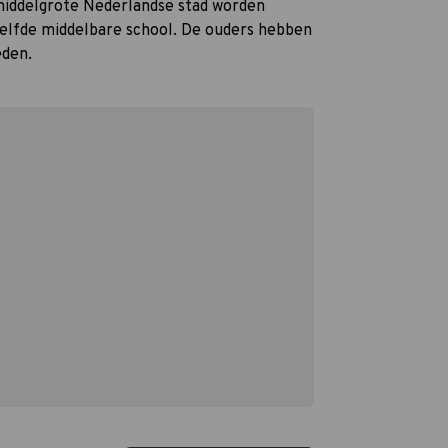
 middelgrote Nederlandse stad worden
zelfde middelbare school. De ouders hebben
eden.