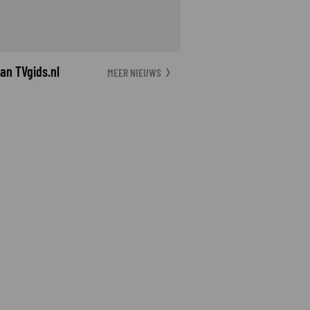
an TVgids.nl
MEER NIEUWS