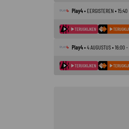
Play4
•
EERGISTEREN
• 15:40 
TERUGKIJKEN
TERUGKIJ
Play4
•
4 AUGUSTUS
• 16:00 -
TERUGKIJKEN
TERUGKIJ