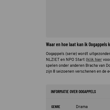
Waar en hoe laat kan ik Oogappels 
Oogappels (serie) wordt uitgezonden
NLZIET en NPO Start (
klik hier
voor
spelen onder anderen Bracha van D
zijn 8 seizoenen verschenen en de e
INFORMATIE OVER OOGAPPELS
GENRE
Drama