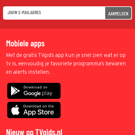
AANMELDEN
Mobiele apps
Met de gratis TVgids app kun je snel zien wat er op
tv is, eenvoudig je favoriete programma's bewaren
en alerts instellen.
Nieuw op TVgids.nl