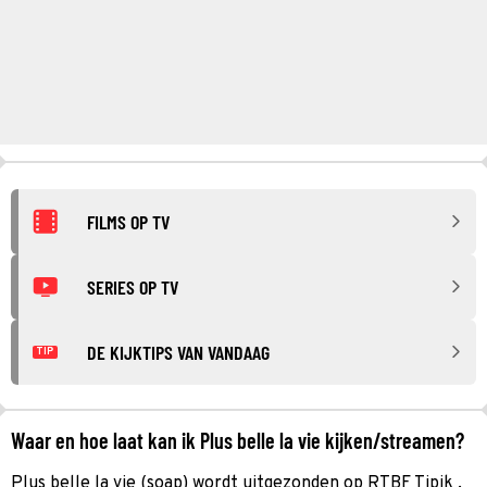
FILMS OP TV
SERIES OP TV
DE KIJKTIPS VAN VANDAAG
TIP
Waar en hoe laat kan ik Plus belle la vie kijken/streamen?
Plus belle la vie (soap) wordt uitgezonden op RTBF Tipik .