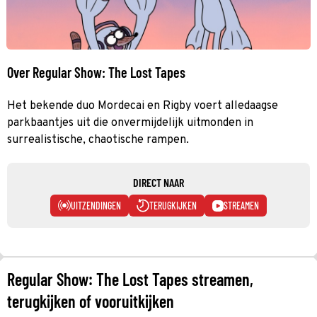
Over Regular Show: The Lost Tapes
Het bekende duo Mordecai en Rigby voert alledaagse
parkbaantjes uit die onvermijdelijk uitmonden in
surrealistische, chaotische rampen.
DIRECT NAAR
UITZENDINGEN
TERUGKIJKEN
STREAMEN
Regular Show: The Lost Tapes streamen,
terugkijken of vooruitkijken