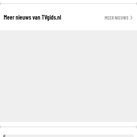
Meer nieuws van TVgids.nl
MEER NIEUWS