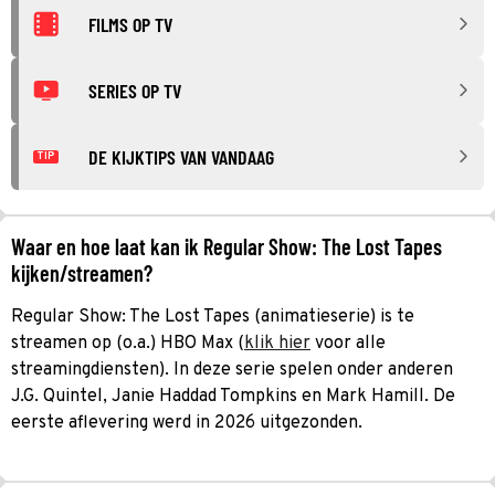
FILMS OP TV
SERIES OP TV
DE KIJKTIPS VAN VANDAAG
TIP
Waar en hoe laat kan ik Regular Show: The Lost Tapes
kijken/streamen?
Regular Show: The Lost Tapes (animatieserie) is te
streamen op (o.a.) HBO Max (
klik hier
voor alle
streamingdiensten). In deze serie spelen onder anderen
J.G. Quintel, Janie Haddad Tompkins en Mark Hamill. De
eerste aflevering werd in 2026 uitgezonden.