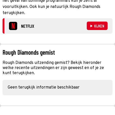
het geval van sommige programma’s kun je zelfs al
vooruitkijken. Ook kun je natuurlijk Rough Diamonds
terugkijken.
NETFLIX
KIJKEN
Rough Diamonds gemist
Rough Diamonds uitzending gemist? Bekijk hieronder
welke recente uitzendingen er zijn geweest en of je ze
kunt terugkijken.
Geen terugkijk informatie beschikbaar