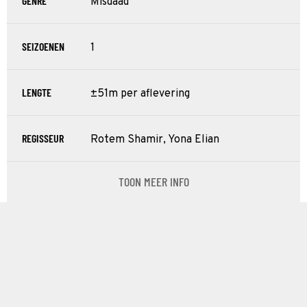
GENRE
Misdaad
SEIZOENEN
1
LENGTE
±51m per aflevering
REGISSEUR
Rotem Shamir, Yona Elian
TOON MEER INFO