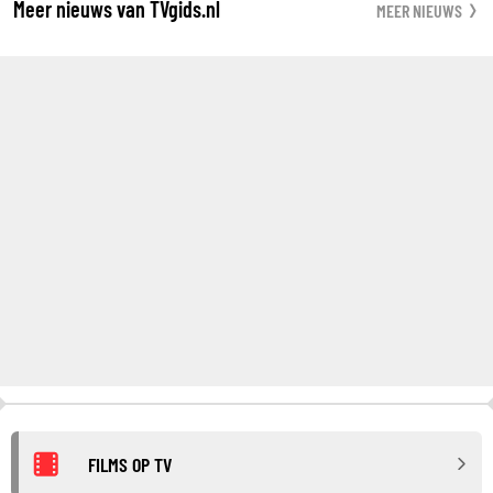
Meer nieuws van TVgids.nl
MEER NIEUWS
FILMS OP TV