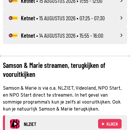
Ketnet
•
15 AUGUSTUS 2026
• 11:55 - 12:00
Ketnet
•
15 AUGUSTUS 2026
• 07:25 - 07:30
Ketnet
•
14 AUGUSTUS 2026
• 15:55 - 16:00
Samson & Marie streamen, terugkijken of
vooruitkijken
Samson & Marie is via o.a. NLZIET, Videoland, NPO Start,
en NPO Start direct te streamen. In het geval van
sommige programma’s kun je zelfs al vooruitkijken. Ook
kun je natuurlijk Samson & Marie terugkijken.
NLZIET
KIJKEN