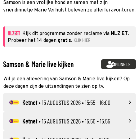
Samson is een vrolijke hond en samen met zijn
vriendinnetje Marie Verhulst beleven ze allerlei avonturen.
Kijk dit programma zonder reclame via
NLZIET
.
KLIK HIER
Probeer het 14 dagen
gratis
.
Samson & Marie live kijken
MIJNGIDS
Wil je een aflevering van Samson & Marie live kijken? Op
deze dagen zijn de uitzendingen te zien op tv.
Ketnet
•
15 AUGUSTUS 2026
• 15:55 - 16:00
Ketnet
•
15 AUGUSTUS 2026
• 15:50 - 15:55