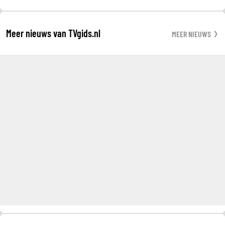
Meer nieuws van TVgids.nl
MEER NIEUWS