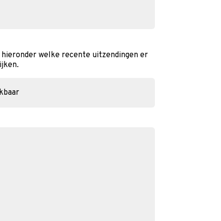
 hieronder welke recente uitzendingen er
ijken.
ikbaar