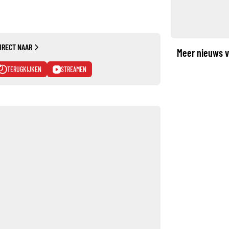
IRECT NAAR
Meer nieuws v
TERUGKIJKEN
STREAMEN