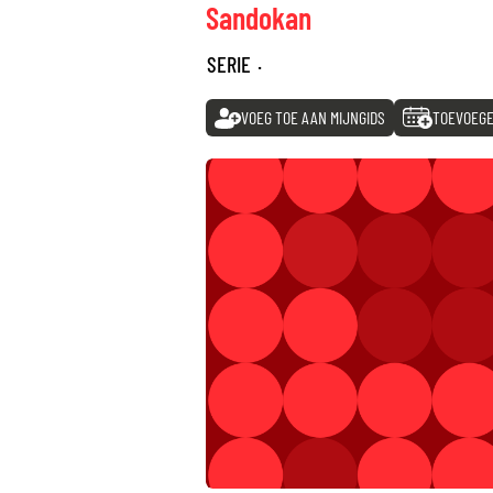
Sandokan
SERIE
·
VOEG TOE AAN MIJNGIDS
TOEVOEGE