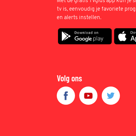
Met de gratis TVgids app kun je s
tv is, eenvoudig je favoriete pr
en alerts instellen.
Volg ons