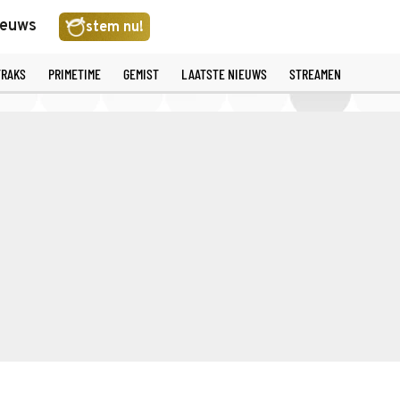
ieuws
stem nu!
TRAKS
PRIMETIME
GEMIST
LAATSTE NIEUWS
STREAMEN