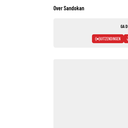
Over Sandokan
GA D
UITZENDINGEN