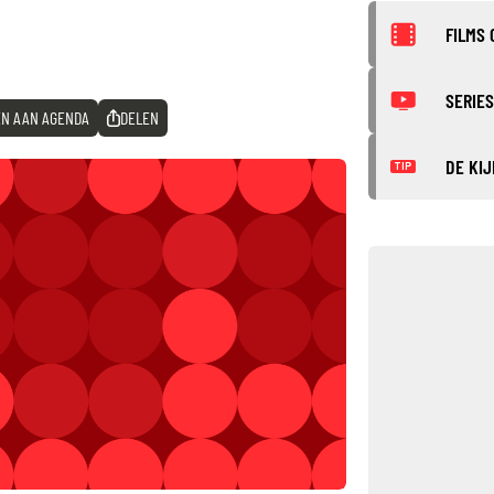
FILMS 
SERIES
N AAN AGENDA
DELEN
DE KIJ
TIP