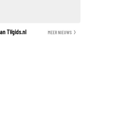
an TVgids.nl
MEER NIEUWS