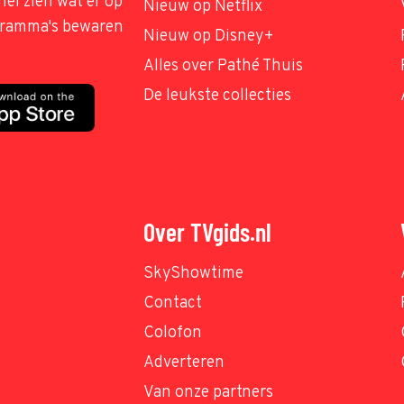
nel zien wat er op
Nieuw op Netflix
ogramma's bewaren
Nieuw op Disney+
Alles over Pathé Thuis
De leukste collecties
Over TVgids.nl
SkyShowtime
Contact
Colofon
Adverteren
Van onze partners