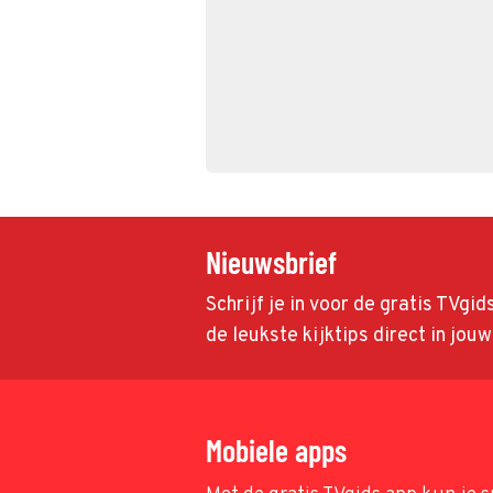
Nieuwsbrief
Schrijf je in voor de gratis TVgi
de leukste kijktips direct in jou
Mobiele apps