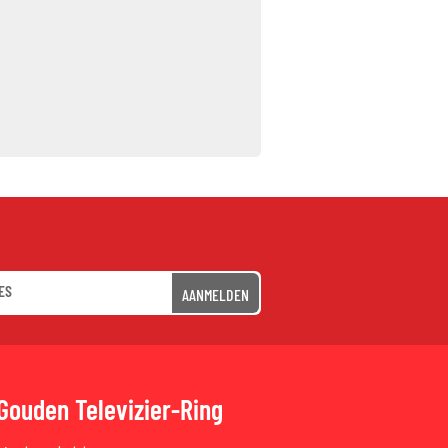
AANMELDEN
Gouden Televizier-Ring