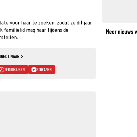
ate voor haar te zoeken, zodat ze dit jaar
k familielid mag haar tijdens de
Meer nieuws v
rstellen.
IRECT NAAR
TERUGKIJKEN
STREAMEN