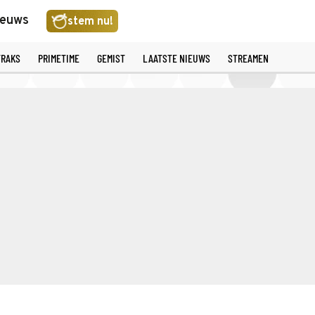
ieuws
stem nu!
TRAKS
PRIMETIME
GEMIST
LAATSTE NIEUWS
STREAMEN