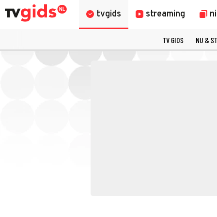
tvgids
streaming
n
TV GIDS
NU & S