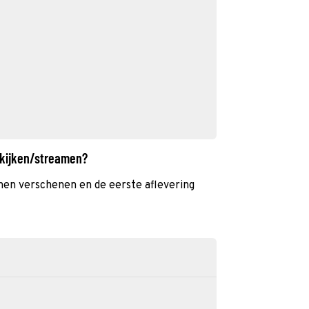
s kijken/streamen?
oenen verschenen en de eerste aflevering