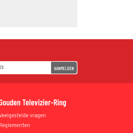
AANMELDEN
Gouden Televizier-Ring
Veelgestelde vragen
Reglementen