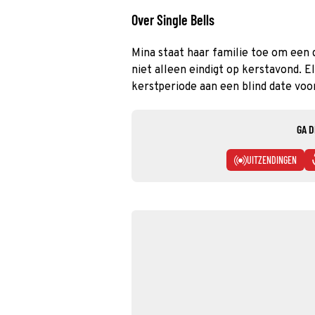
Over Single Bells
Mina staat haar familie toe om een d
niet alleen eindigt op kerstavond. El
kerstperiode aan een blind date voo
GA D
UITZENDINGEN