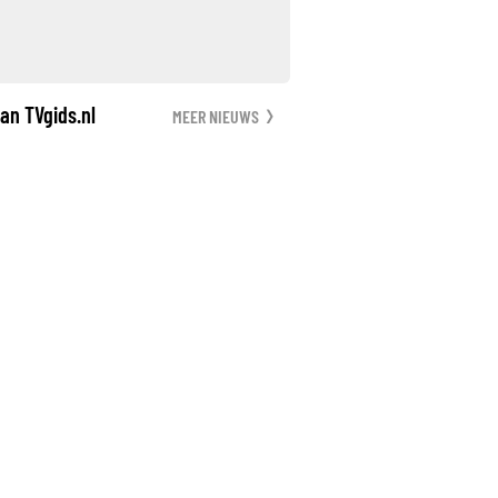
an TVgids.nl
MEER NIEUWS