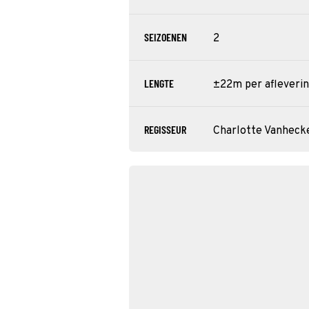
SEIZOENEN
2
LENGTE
±22m per afleveri
REGISSEUR
Charlotte Vanheck