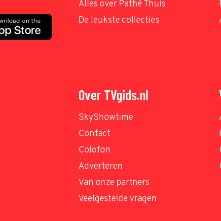
Alles over Pathé Thuis
De leukste collecties
Over TVgids.nl
SkyShowtime
Contact
Colofon
Adverteren
Van onze partners
Veelgestelde vragen