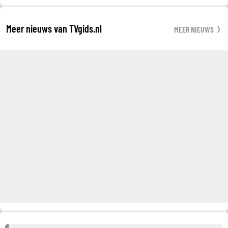
Meer nieuws van TVgids.nl
MEER NIEUWS