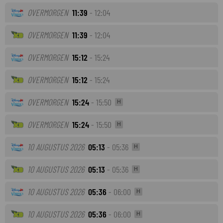
OVERMORGEN
11:39
- 12:04
OVERMORGEN
11:39
- 12:04
OVERMORGEN
15:12
- 15:24
OVERMORGEN
15:12
- 15:24
OVERMORGEN
15:24
- 15:50
H
OVERMORGEN
15:24
- 15:50
H
10 AUGUSTUS 2026
05:13
- 05:36
H
10 AUGUSTUS 2026
05:13
- 05:36
H
10 AUGUSTUS 2026
05:36
- 06:00
H
10 AUGUSTUS 2026
05:36
- 06:00
H