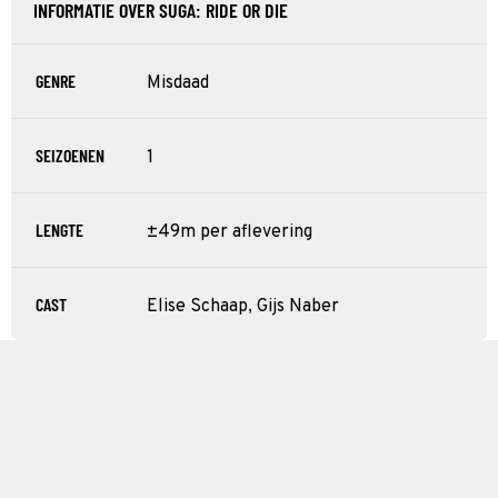
INFORMATIE OVER SUGA: RIDE OR DIE
GENRE
Misdaad
SEIZOENEN
1
LENGTE
±49m per aflevering
CAST
Elise Schaap, Gijs Naber