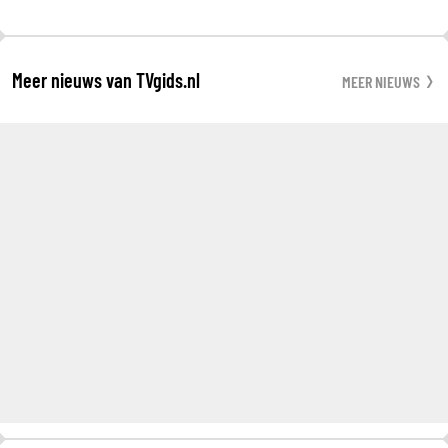
Meer nieuws van TVgids.nl
MEER NIEUWS