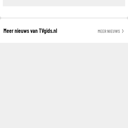
Meer nieuws van TVgids.nl
MEER NIEUWS