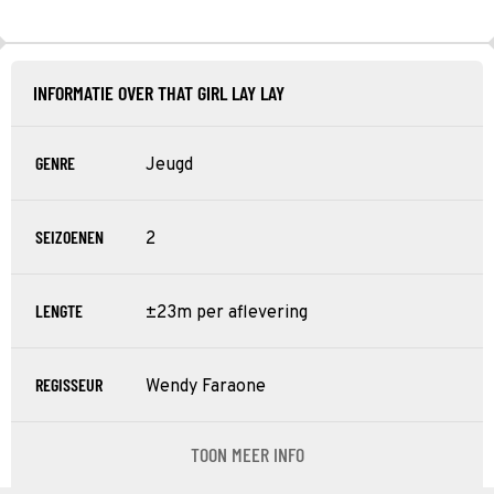
INFORMATIE OVER THAT GIRL LAY LAY
GENRE
Jeugd
SEIZOENEN
2
LENGTE
±23m per aflevering
REGISSEUR
Wendy Faraone
TOON MEER INFO