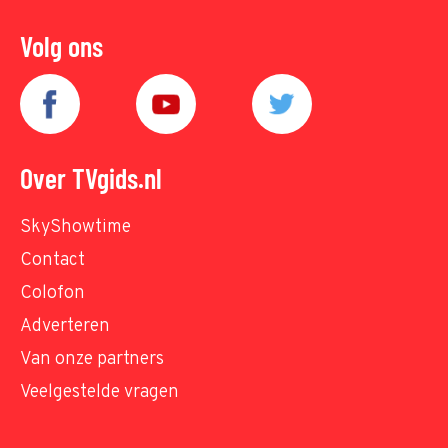
Volg ons
Over TVgids.nl
SkyShowtime
Contact
Colofon
Adverteren
Van onze partners
Veelgestelde vragen