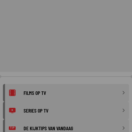
FILMS OP TV
SERIES OP TV
DE KIJKTIPS VAN VANDAAG
TIP