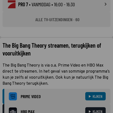
PRO 7
•
VANMIDDAG
• 16:00 - 16:30
ALLE TV-UITZENDINGEN · 60
The Big Bang Theory streamen, terugkijken of
vooruitkijken
The Big Bang Theory is via o.a. Prime Video en HBO Max
direct te streamen. In het geval van sommige programma’s
kun je zelfs al vooruitkijken. Ook kun je natuurlijk The Big
Bang Theory terugkijken.
PRIME VIDEO
KIJKEN
HBO MAX
KIJKEN