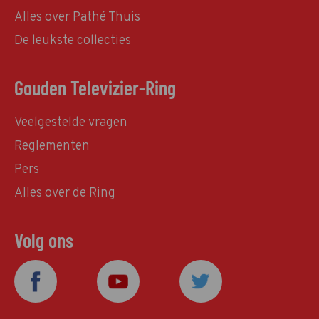
Alles over Pathé Thuis
De leukste collecties
Gouden Televizier-Ring
Veelgestelde vragen
Reglementen
Pers
Alles over de Ring
Volg ons