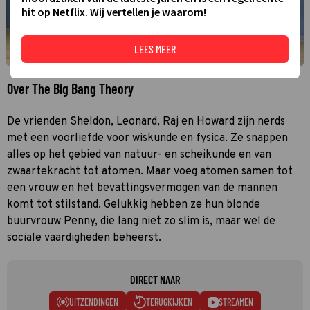
hit op Netflix. Wij vertellen je waarom!
LEES MEER
Over The Big Bang Theory
De vrienden Sheldon, Leonard, Raj en Howard zijn nerds
met een voorliefde voor wiskunde en fysica. Ze snappen
alles op het gebied van natuur- en scheikunde en van
zwaartekracht tot atomen. Maar voeg atomen samen tot
een vrouw en het bevattingsvermogen van de mannen
komt tot stilstand. Gelukkig hebben ze hun blonde
buurvrouw Penny, die lang niet zo slim is, maar wel de
sociale vaardigheden beheerst.
DIRECT NAAR
UITZENDINGEN
TERUGKIJKEN
STREAMEN