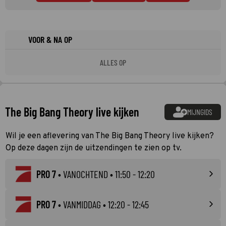
VOOR & NA OP
ALLES OP
The Big Bang Theory live kijken
MIJNGIDS
Wil je een aflevering van The Big Bang Theory live kijken?
Op deze dagen zijn de uitzendingen te zien op tv.
PRO 7
•
VANOCHTEND
• 11:50 - 12:20
PRO 7
•
VANMIDDAG
• 12:20 - 12:45