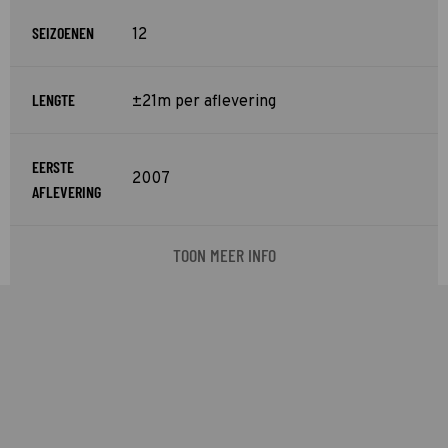
SEIZOENEN
12
LENGTE
±21m per aflevering
EERSTE
2007
AFLEVERING
TOON MEER INFO