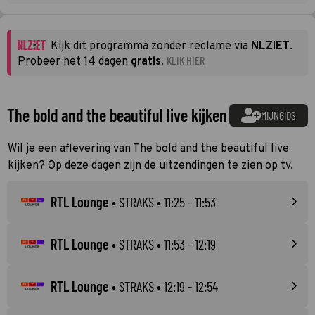
Kijk dit programma zonder reclame via
NLZIET
.
KLIK HIER
Probeer het 14 dagen
gratis
.
The bold and the beautiful live kijken
MIJNGIDS
Wil je een aflevering van The bold and the beautiful live
kijken? Op deze dagen zijn de uitzendingen te zien op tv.
RTL Lounge
•
STRAKS
• 11:25 - 11:53
RTL Lounge
•
STRAKS
• 11:53 - 12:19
RTL Lounge
•
STRAKS
• 12:19 - 12:54