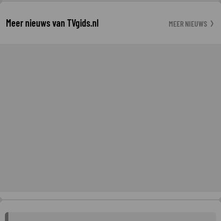
Meer nieuws van TVgids.nl
MEER NIEUWS