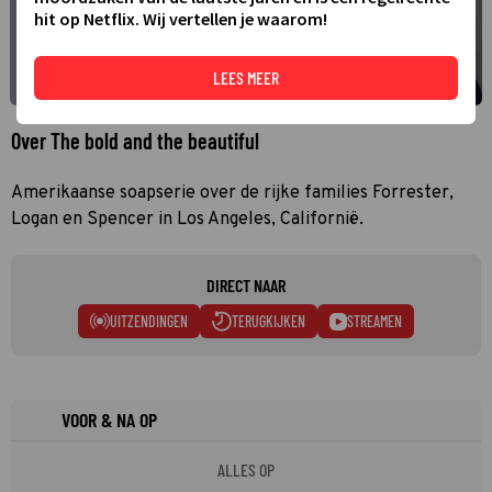
hit op Netflix. Wij vertellen je waarom!
LEES MEER
Over The bold and the beautiful
Amerikaanse soapserie over de rijke families Forrester,
Logan en Spencer in Los Angeles, Californië.
DIRECT NAAR
UITZENDINGEN
TERUGKIJKEN
STREAMEN
VOOR & NA OP
ALLES OP