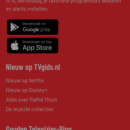
tv is, eenvoudig je favoriete programma's bewaren
en alerts instellen.
Nieuw op TVgids.nl
Nieuw op Netflix
Nieuw op Disney+
Alles over Pathé Thuis
De leukste collecties
Gouden Televizier-Ring