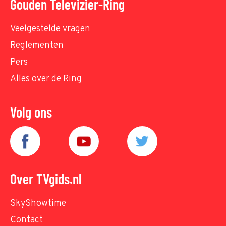
Gouden Televizier-Ring
Veelgestelde vragen
Reglementen
Pers
Alles over de Ring
Volg ons
Over TVgids.nl
SkyShowtime
Contact