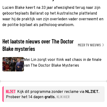
Lucien Blake keert na 33 jaar afwezigheid terug naar zijn
geboorteplaats Ballarat op het Australische platteland
waar hij de praktijk van zijn overleden vader overneemt en
de politie bijstaat als patholoog-anatoom.
Het laatste nieuws over The Doctor
MEER TV NIEUWS
Blake mysteries
Mei Lin zorgt voor flink wat chaos in de finale
van The Doctor Blake Mysteries
Kijk dit programma zonder reclame via
NLZIET
.
KLIK HIER
Probeer het 14 dagen
gratis
.