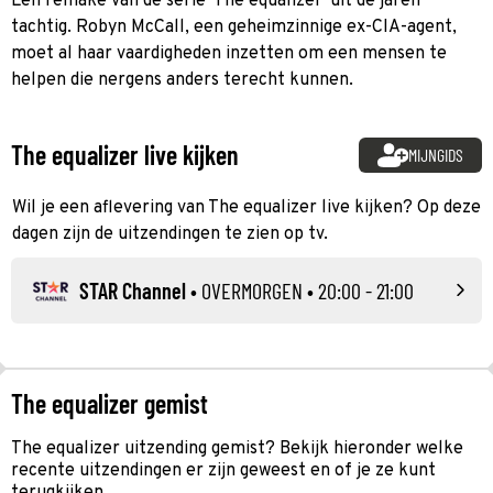
Een remake van de serie 'The equalizer' uit de jaren
tachtig. Robyn McCall, een geheimzinnige ex-CIA-agent,
moet al haar vaardigheden inzetten om een mensen te
helpen die nergens anders terecht kunnen.
The equalizer live kijken
MIJNGIDS
Wil je een aflevering van The equalizer live kijken? Op deze
dagen zijn de uitzendingen te zien op tv.
STAR Channel
•
OVERMORGEN
• 20:00 - 21:00
The equalizer gemist
The equalizer uitzending gemist? Bekijk hieronder welke
recente uitzendingen er zijn geweest en of je ze kunt
terugkijken.