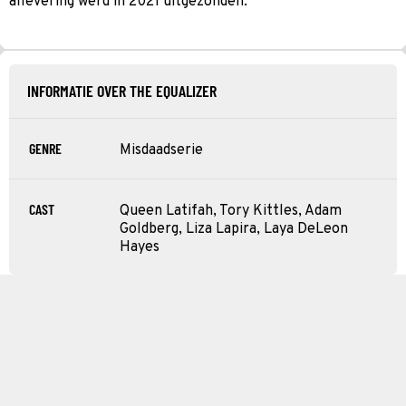
aflevering werd in 2021 uitgezonden.
INFORMATIE OVER THE EQUALIZER
GENRE
Misdaadserie
CAST
Queen Latifah, Tory Kittles, Adam
Goldberg, Liza Lapira, Laya DeLeon
Hayes