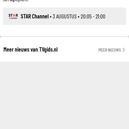
STAR Channel
•
3 AUGUSTUS
• 20:05 - 21:00
Meer nieuws van TVgids.nl
MEER NIEUWS