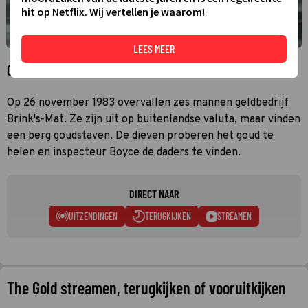
hit op Netflix. Wij vertellen je waarom!
LEES MEER
Over The Gold
Op 26 november 1983 overvallen zes mannen geldbedrijf
Brink's-Mat. Ze zijn uit op buitenlandse valuta, maar vinden
een berg goudstaven. De dieven proberen het goud te
helen en inspecteur Boyce de daders te vinden.
DIRECT NAAR
UITZENDINGEN
TERUGKIJKEN
STREAMEN
The Gold streamen, terugkijken of vooruitkijken