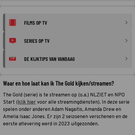
FILMS OP TV
SERIES OP TV
DE KIJKTIPS VAN VANDAAG
TIP
Waar en hoe laat kan ik The Gold kijken/streamen?
The Gold (serie) is te streamen op (o.a.) NLZIET en NPO
Start (
klik hier
voor alle streamingdiensten). In deze serie
spelen onder anderen Adam Nagaitis, Amanda Drew en
Amelia Isaac Jones. Er zijn 2 seizoenen verschenen en de
eerste aflevering werd in 2023 uitgezonden.