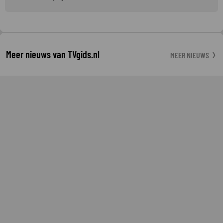
Meer nieuws van TVgids.nl
MEER NIEUWS