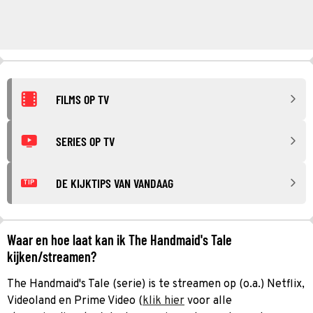
FILMS OP TV
SERIES OP TV
DE KIJKTIPS VAN VANDAAG
TIP
Waar en hoe laat kan ik The Handmaid's Tale
kijken/streamen?
The Handmaid's Tale (serie) is te streamen op (o.a.) Netflix,
Videoland en Prime Video (
klik hier
voor alle