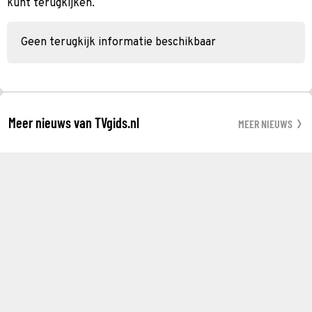
kunt terugkijken.
Geen terugkijk informatie beschikbaar
Meer nieuws van TVgids.nl
MEER NIEUWS