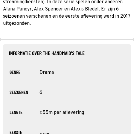
streamingdiensten). In deze serie spelen onder anderen
Alana Pancyr, Alex Spencer en Alexis Bledel. Er zijn 6
seizoenen verschenen en de eerste aflevering werd in 2017
uitgezonden.
INFORMATIE OVER THE HANDMAID'S TALE
GENRE
Drama
SEIZOENEN
6
LENGTE
±55m per aflevering
EERSTE