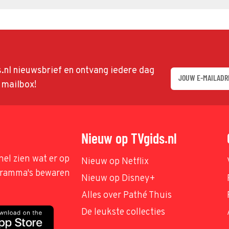
ds.nl nieuwsbrief en ontvang iedere dag
w mailbox!
Nieuw op TVgids.nl
nel zien wat er op
Nieuw op Netflix
ogramma's bewaren
Nieuw op Disney+
Alles over Pathé Thuis
De leukste collecties