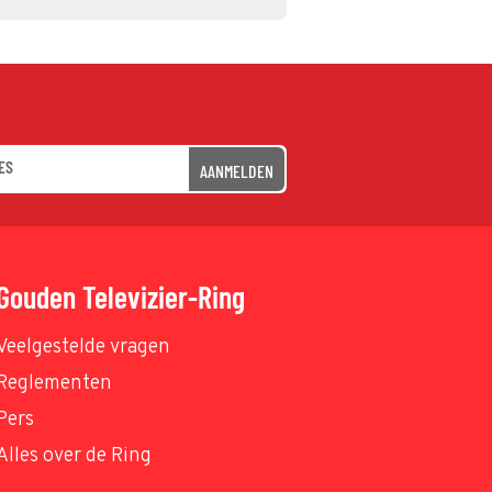
AANMELDEN
Gouden Televizier-Ring
Veelgestelde vragen
Reglementen
Pers
Alles over de Ring