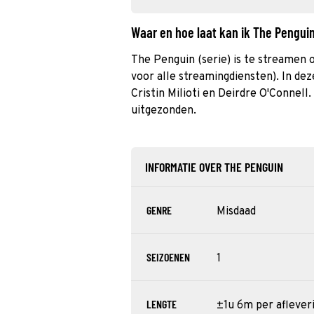
Waar en hoe laat kan ik The Pengui
The Penguin (serie) is te streamen 
voor alle streamingdiensten). In dez
Cristin Milioti en Deirdre O'Connell
uitgezonden.
INFORMATIE OVER THE PENGUIN
GENRE
Misdaad
SEIZOENEN
1
LENGTE
±1u 6m per aflever