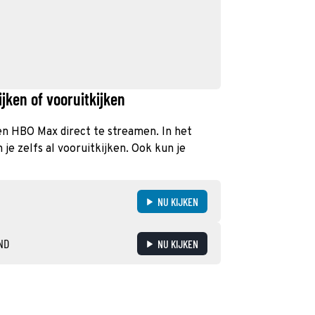
jken of vooruitkijken
 en HBO Max direct te streamen. In het
e zelfs al vooruitkijken. Ook kun je
NU KIJKEN
ND
NU KIJKEN