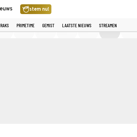
ieuws
stem nu!
TRAKS
PRIMETIME
GEMIST
LAATSTE NIEUWS
STREAMEN