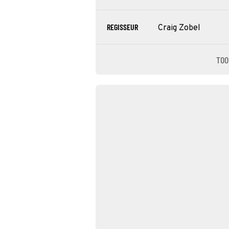
REGISSEUR
Craig Zobel
TOO