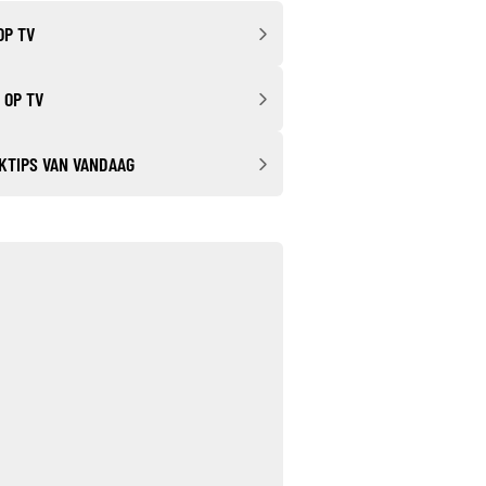
OP TV
 OP TV
KTIPS VAN VANDAAG