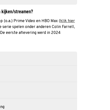
n kijken/streamen?
op (o.a.) Prime Video en HBO Max (
klik hier
e serie spelen onder anderen Colin Farrell,
. De eerste aflevering werd in 2024
ing