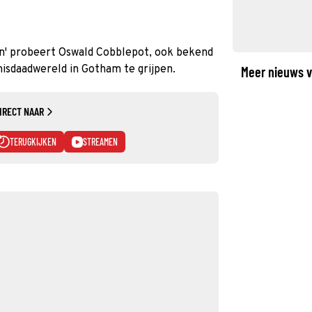
n' probeert Oswald Cobblepot, ook bekend
isdaadwereld in Gotham te grijpen.
Meer nieuws v
IRECT NAAR
TERUGKIJKEN
STREAMEN