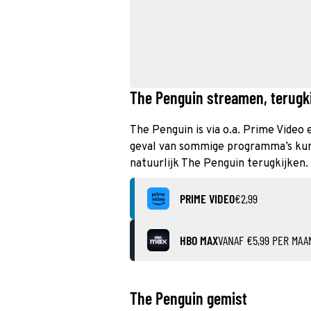
The Penguin streamen, terugki
The Penguin is via o.a. Prime Video
geval van sommige programma’s kun j
natuurlijk The Penguin terugkijken.
PRIME VIDEO
€2,99
HBO MAX
VANAF €5,99 PER MAA
The Penguin gemist