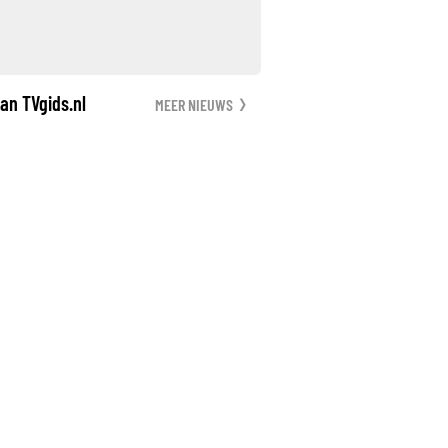
an TVgids.nl
MEER NIEUWS