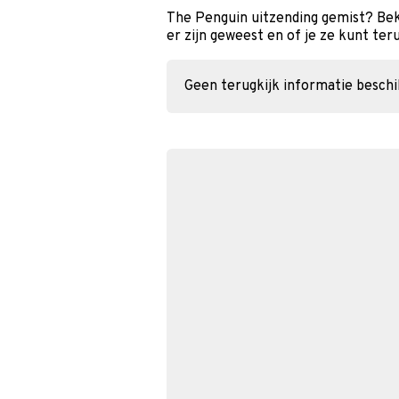
The Penguin uitzending gemist? Bek
er zijn geweest en of je ze kunt ter
Geen terugkijk informatie besch