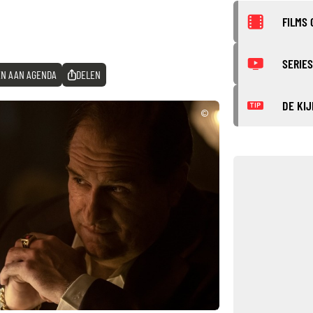
FILMS 
SERIES
N AAN AGENDA
DELEN
DE KIJ
TIP
©