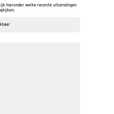
ijk hieronder welke recente uitzendingen
ugkijken.
ikbaar