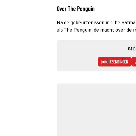
Over The Penguin
Na de gebeurtenissen in 'The Batma
als The Penguin, de macht over de m
GA D
UITZENDINGEN